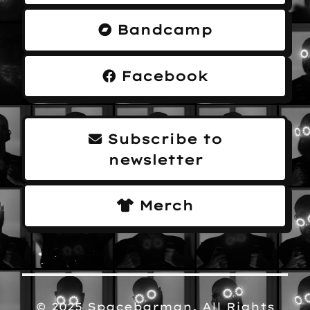
Bandcamp
Facebook
Subscribe to
newsletter
Merch
© 2025 Spacebarman. All Rights